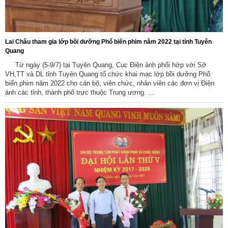
Lai Châu tham gia lớp bồi dưỡng Phổ biến phim năm 2022 tại tỉnh Tuyên
Quang
Từ ngày (5-9/7) tại Tuyên Quang, Cục Điện ảnh phối hớp với Sở
VH,TT và DL tỉnh Tuyên Quang tổ chức khai mạc lớp bồi dưỡng Phổ
biến phim năm 2022 cho cán bộ, viên chức, nhân viên các đơn vị Điện
ảnh các tỉnh, thành phố trực thuộc Trung ương. ...