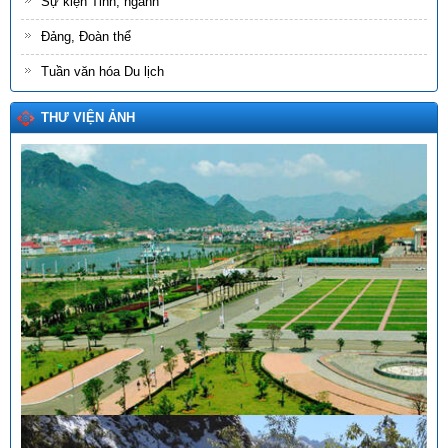
Sự kiện Tỉnh, ngành
Đảng, Đoàn thể
Tuần văn hóa Du lịch
THƯ VIỆN ẢNH