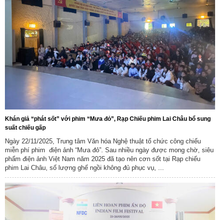
Khán giả “phát sốt” với phim “Mưa đỏ”, Rạp Chiếu phim Lai Châu bổ sung
suất chiếu gấp
Ngày 22/11/2025, Trung tâm Văn hóa Nghệ thuật tổ chức công chiếu
miễn phí phim điện ảnh “Mưa đỏ”. Sau nhiều ngày được mong chờ, siêu
phẩm điện ảnh Việt Nam năm 2025 đã tạo nên cơn sốt tại Rạp chiếu
phim Lai Châu, số lượng ghế ngồi không đủ phục vụ, ...