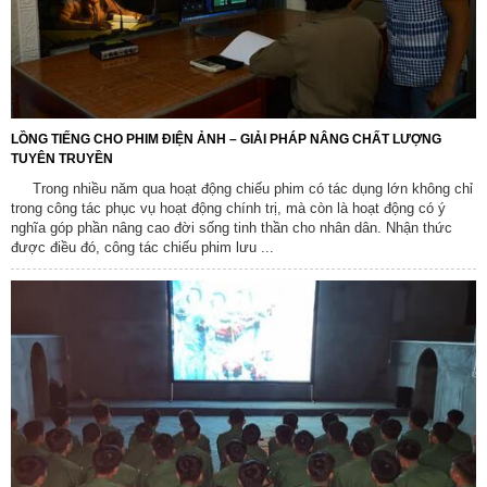
LỒNG TIẾNG CHO PHIM ĐIỆN ẢNH – GIẢI PHÁP NÂNG CHẤT LƯỢNG
TUYÊN TRUYỀN
Trong nhiều năm qua hoạt động chiếu phim có tác dụng lớn không chỉ
trong công tác phục vụ hoạt động chính trị, mà còn là hoạt động có ý
nghĩa góp phần nâng cao đời sống tinh thần cho nhân dân. Nhận thức
được điều đó, công tác chiếu phim lưu ...