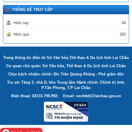
THỐNG KÊ TRUY CẬP
Hôm nay :
84
Hôm qua :
265
Trang thông tin điện tử Sở Văn hóa,Thể thao & Du lịch tỉnh Lai Châu
Cơ quan chủ quản: Sở Văn hóa, Thể thao & Du lịch tỉnh Lai Châu
Chịu trách nhiệm chính: Đ/c Trần Quang Kháng - Phó giám đốc
Trụ sở: Tầng 5, nhà D, khu Trung tâm Hành chính- Chính trị tỉnh,
P.Tân Phong, T.P Lai Châu
Điện thoại: 02133.798.992; Email: sovhttdl@laichau.gov.vn