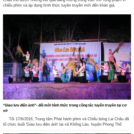
chiếu phim và áp dụng hình thức tuyên truyền mới đến khán giả.
“Giao lưu điện ảnh”- đổi mới hình thức trong công tác tuyên truyền tại cơ
sở
Tối 17/6/2016, Trung tâm Phát hành phim và Chiếu bóng Lai Châu đã
tổ chức buổi 'Giao lưu điện ảnh' tại xã Khổng Lào, huyện Phong Thổ