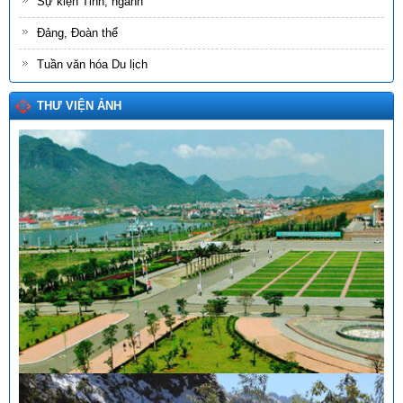
Sự kiện Tỉnh, ngành
Đảng, Đoàn thể
Tuần văn hóa Du lịch
THƯ VIỆN ẢNH