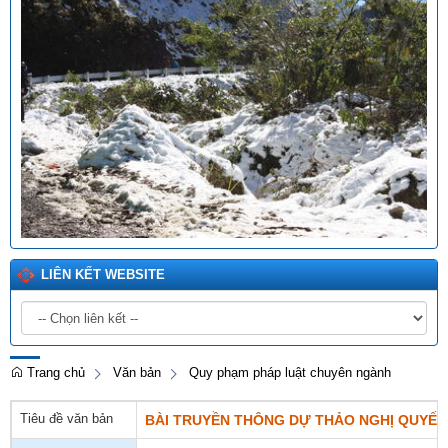
LIÊN KẾT WEBSITE
Trang chủ
Văn bản
Quy phạm pháp luật chuyên ngành
Tiêu đề văn bản
BÀI TRUYỀN THÔNG DỰ THẢO NGHỊ QUYẾT 