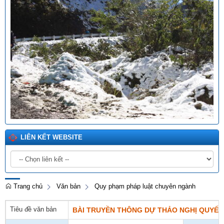
LIÊN KẾT WEBSITE
Trang chủ
Văn bản
Quy phạm pháp luật chuyên ngành
Tiêu đề văn bản
BÀI TRUYỀN THÔNG DỰ THẢO NGHỊ QUYẾT sử