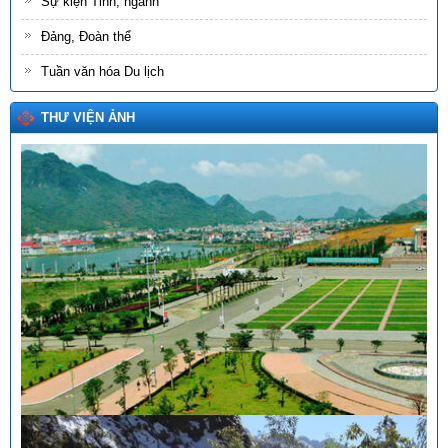
Sự kiện Tỉnh, ngành
Đảng, Đoàn thể
Tuần văn hóa Du lịch
THƯ VIỆN ẢNH