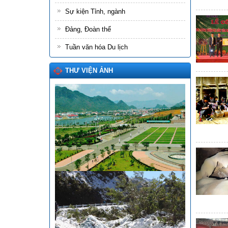
Sự kiện Tỉnh, ngành
Đảng, Đoàn thể
Tuần văn hóa Du lịch
THƯ VIỆN ẢNH