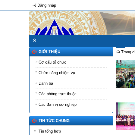
Đăng nhập
GIỚI THIỆU
Trang c
Cơ cấu tổ chức
Chức năng nhiệm vụ
Danh bạ
Các phòng trực thuộc
Các đơn vị sự nghiệp
TIN TỨC CHUNG
Tin tổng hợp