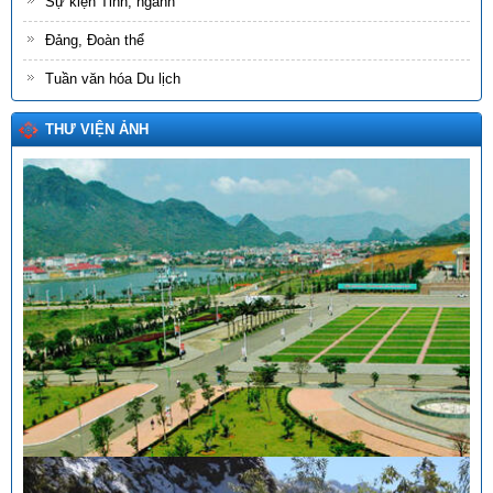
Sự kiện Tỉnh, ngành
Đảng, Đoàn thể
Tuần văn hóa Du lịch
THƯ VIỆN ẢNH