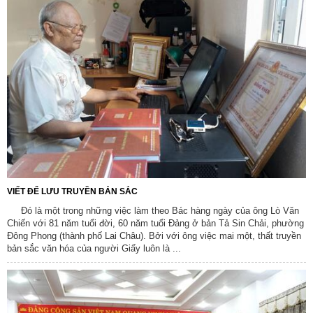
VIẾT ĐỂ LƯU TRUYỀN BẢN SẮC
Đó là một trong những việc làm theo Bác hàng ngày của ông Lò Văn
Chiến với 81 năm tuổi đời, 60 năm tuổi Đảng ở bản Tả Sin Chải, phường
Đông Phong (thành phố Lai Châu). Bởi với ông việc mai một, thất truyền
bản sắc văn hóa của người Giấy luôn là ...