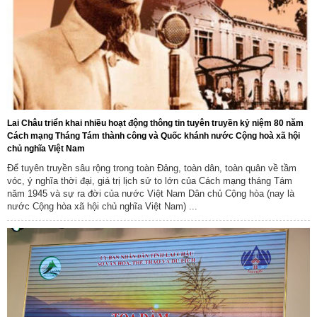
Lai Châu triển khai nhiều hoạt động thông tin tuyên truyền kỷ niệm 80 năm
Cách mạng Tháng Tám thành công và Quốc khánh nước Cộng hoà xã hội
chủ nghĩa Việt Nam
Để tuyên truyền sâu rộng trong toàn Đảng, toàn dân, toàn quân về tầm
vóc, ý nghĩa thời đại, giá trị lịch sử to lớn của Cách mạng tháng Tám
năm 1945 và sự ra đời của nước Việt Nam Dân chủ Cộng hòa (nay là
nước Cộng hòa xã hội chủ nghĩa Việt Nam) ...