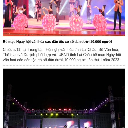
Bế mạc Ngày hội văn hóa các dân tộc có số dân dưới 10.000 người
Chiều 5/11, tại Trung tâm Hội nghị văn hóa tỉnh Lai Châu, Bộ Văn hóa,
Thể thao và Du lịch phối hợp với UBND tỉnh Lai Châu bế mạc Ngày hội
văn hoá các dân tộc có số dân dưới 10.000 người lần thứ I năm 2023.