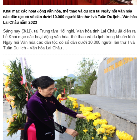
Khai mạc các hoạt động văn hóa, thể thao và du lịch tại Ngày hội Văn hóa
các dân tộc có số dân dưới 10.000 người lần thứ I và Tuần Du lịch - Văn hóa
Lai Châu năm 2023
Sáng nay (3/11), tại Trung tâm Hội nghị, Văn hóa tỉnh Lai Châu đã diễn ra
Lễ Khai mạc các hoạt động văn hóa, thể thao và du lịch trong khuôn khổ
Ngày hội Văn hóa các dân tộc có số dân dưới 10.000 người lần thứ I và
Tuần Du lịch - Văn hóa Lai Châu ...