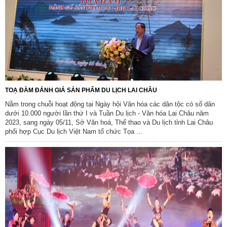
TOẠ ĐÀM ĐÁNH GIÁ SẢN PHẨM DU LỊCH LAI CHÂU
Nằm trong chuỗi hoạt động tại Ngày hội Văn hóa các dân tộc có số dân
dưới 10.000 người lần thứ I và Tuần Du lịch - Văn hóa Lai Châu năm
2023, sang ngày 05/11, Sở Văn hoá, Thể thao và Du lịch tỉnh Lai Châu
phối hợp Cục Du lịch Việt Nam tổ chức Tọa ...