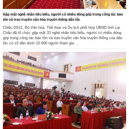
Gặp mặt nghệ nhân tiêu biểu, người có nhiều đóng góp trong công tác bảo
tồn và trao truyền văn hóa truyền thống dân tộc
Chiều 03/11, Bộ Văn hóa, Thể thao và Du lịch phối hợp UBND tỉnh Lai
Châu đã tổ chức gặp mặt 33 nghệ nhân tiêu biểu, người có nhiều đóng
góp trong công tác bảo tồn và trao truyền văn hóa truyền thống của dân
tộc có số dân dưới 10.000 người tham gia ...