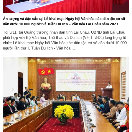
Ấn tượng và đặc sắc tại Lễ khai mạc Ngày hội Văn hóa các dân tộc có số
dân dưới 10.000 người và Tuần Du lịch – Văn hóa Lai Châu năm 2023
Tối 3/11, tại Quảng trường nhân dân tỉnh Lai Châu, UBND tỉnh Lai Châu
phối hợp với Bộ Văn hóa, Thể thao và Du lịch (VH,TT&DL) long trọng tổ
chức Lễ khai mạc Ngày hội Văn hóa các dân tộc có số dân dưới 10.000
người lần thứ I, Tuần Du lịch - Văn hóa ...