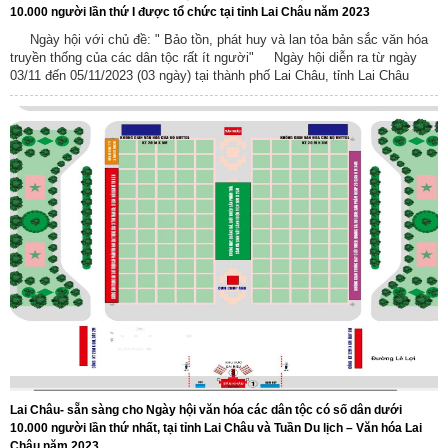
10.000 người lần thứ I được tổ chức tại tỉnh Lai Châu năm 2023
Ngày hội với chủ đề: " Bảo tồn, phát huy và lan tỏa bản sắc văn hóa
truyền thống của các dân tộc rất ít người" Ngày hội diễn ra từ ngày
03/11 đến 05/11/2023 (03 ngày) tại thành phố Lai Châu, tỉnh Lai Châu
Lai Châu- sẵn sàng cho Ngày hội văn hóa các dân tộc có số dân dưới
10.000 người lần thứ nhất, tại tỉnh Lai Châu và Tuần Du lịch – Văn hóa Lai
Châu năm 2023