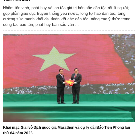
Nhằm tôn vinh, phát huy và lan tỏa giá trị bản sắc dân tộc rất ít người;
góp phần giáo dục truyền thống yêu nước, lòng tự hào dân tộc, tăng
cường sức mạnh khối đại đoàn kết các dân tộc; nâng cao ý thức trong
công tác bảo tồn, phát huy bản sắc văn ...
Khai mạc Giải vô địch quốc gia Marathon và cự ly dài Báo Tiền Phong lần
thứ 64 năm 2023.