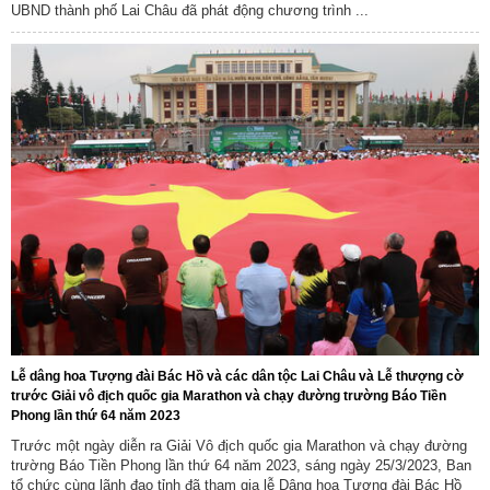
UBND thành phố Lai Châu đã phát động chương trình ...
Lễ dâng hoa Tượng đài Bác Hồ và các dân tộc Lai Châu và Lễ thượng cờ
trước Giải vô địch quốc gia Marathon và chạy đường trường Báo Tiền
Phong lần thứ 64 năm 2023
Trước một ngày diễn ra Giải Vô địch quốc gia Marathon và chạy đường
trường Báo Tiền Phong lần thứ 64 năm 2023, sáng ngày 25/3/2023, Ban
tổ chức cùng lãnh đạo tỉnh đã tham gia lễ Dâng hoa Tượng đài Bác Hồ