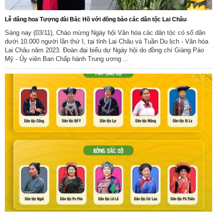
Lễ dâng hoa Tượng đài Bác Hồ với đồng bào các dân tộc Lai Châu
Sáng nay (03/11), Chào mừng Ngày hội Văn hóa các dân tộc có số dân
dưới 10.000 người lần thứ I, tại tỉnh Lai Châu và Tuần Du lịch - Văn hóa
Lai Châu năm 2023. Đoàn đại biểu dự Ngày hội do đồng chí Giàng Páo
Mỷ - Ủy viên Ban Chấp hành Trung ương ...