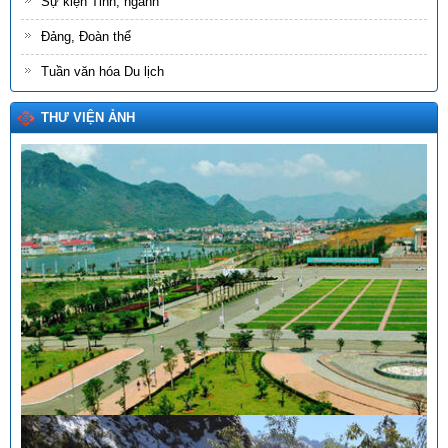
Sự kiện Tỉnh, ngành
Đảng, Đoàn thể
Tuần văn hóa Du lịch
THƯ VIỆN ẢNH