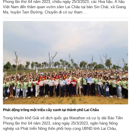
Phong lần thứ 64 năm 2023, chiều ngày 25/3/2023, các Hoa hậu, Á hậu
Việt Nam đến thăm quan vườn sâm Lai Châu tại bản Sin Chải, xã Giang
Ma, huyện Tam Đường. Chuyến đi có sự tham ...
Phát động trồng một triệu cây xanh tại thành phố Lai Châu
Trong khuôn khổ Giải vô địch quốc gia Marathon và cự ly dài Báo Tiền
Phong lần thứ 64 năm 2023, sáng ngày 25/3/2023, ngân hàng Nông
nghiệp và Phát triển Nông thôn phối hợp cùng UBND tỉnh Lai Châu,