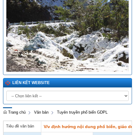
LIÊN KẾT WEBSITE
Trang chủ
Văn bản
Tuyên truyền phổ biến GDPL
Tiêu đề văn bản
V/v định hướng nội dung phổ biến, giáo dụ