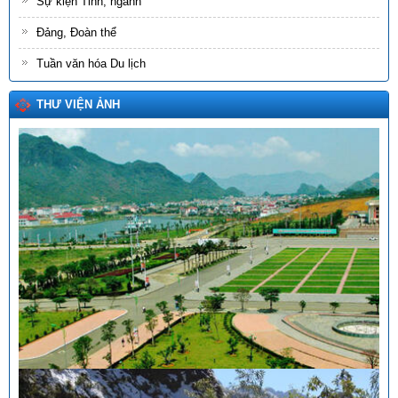
Sự kiện Tỉnh, ngành
Đảng, Đoàn thể
Tuần văn hóa Du lịch
THƯ VIỆN ẢNH