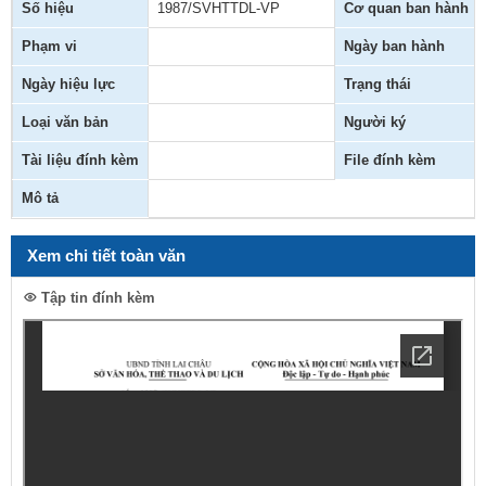
Số hiệu
1987/SVHTTDL-VP
Cơ quan ban hành
Phạm vi
Ngày ban hành
Ngày hiệu lực
Trạng thái
Loại văn bản
Người ký
Tài liệu đính kèm
File đính kèm
Mô tả
Xem chi tiết toàn văn
Tập tin đính kèm