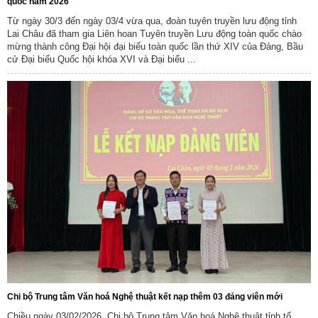
quốc năm 2026
Từ ngày 30/3 đến ngày 03/4 vừa qua, đoàn tuyên truyền lưu động tỉnh
Lai Châu đã tham gia Liên hoan Tuyên truyền Lưu động toàn quốc chào
mừng thành công Đại hội đại biểu toàn quốc lần thứ XIV của Đảng, Bầu
cử Đại biểu Quốc hội khóa XVI và Đại biểu ...
Chi bộ Trung tâm Văn hoá Nghệ thuật kết nạp thêm 03 đảng viên mới
Chiều ngày 03/02/2026, Chi bộ Trung tâm Văn hoá Nghệ thuật tỉnh tổ