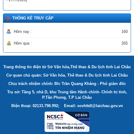
THỐNG KÊ TRUY CẬP
Hôm nay :
160
Hôm qua :
265
Trang thông tin điện tử Sở Văn hóa,Thể thao & Du lịch tỉnh Lai Châu
Cơ quan chủ quản: Sở Văn hóa, Thể thao & Du lịch tỉnh Lai Châu
Chịu trách nhiệm chính: Đ/c Trần Quang Kháng - Phó giám đốc
Trụ sở: Tầng 5, nhà D, khu Trung tâm Hành chính- Chính trị tỉnh,
P.Tân Phong, T.P Lai Châu
Điện thoại: 02133.798.992; Email: sovhttdl@laichau.gov.vn