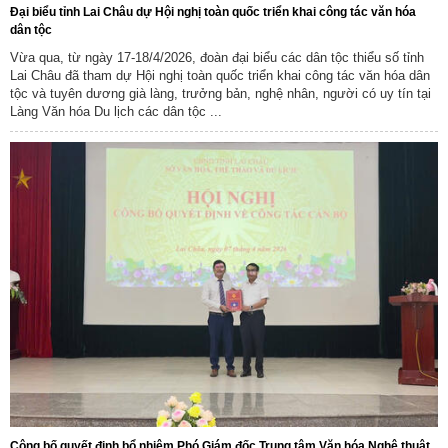
Đại biểu tỉnh Lai Châu dự Hội nghị toàn quốc triển khai công tác văn hóa
dân tộc
Vừa qua, từ ngày 17-18/4/2026, đoàn đại biểu các dân tộc thiểu số tỉnh
Lai Châu đã tham dự Hội nghị toàn quốc triển khai công tác văn hóa dân
tộc và tuyên dương già làng, trưởng bản, nghệ nhân, người có uy tín tại
Làng Văn hóa Du lịch các dân tộc ...
Công bố quyết định bổ nhiệm Phó Giám đốc Trung tâm Văn hóa Nghệ thuật