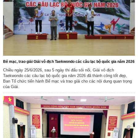
Bế mạc, trao giải Giải vô địch Taekwondo các câu lạc bộ quốc gia năm 2026
Chiều ngày 25/6/2026, sau 5 ngày thi đấu sôi nổi, Giải vô địch
Taekwondo các câu lạc bộ quốc gia năm 2026 đã thành công tốt đẹp,
Ban Tổ chức tiến hành Bế mạc và trao giải cho các nội dung quan trọng
của Giải.