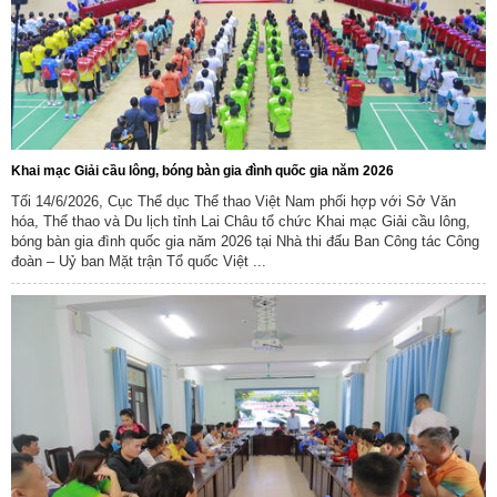
Khai mạc Giải cầu lông, bóng bàn gia đình quốc gia năm 2026
Tối 14/6/2026, Cục Thể dục Thể thao Việt Nam phối hợp với Sở Văn
hóa, Thể thao và Du lịch tỉnh Lai Châu tổ chức Khai mạc Giải cầu lông,
bóng bàn gia đình quốc gia năm 2026 tại Nhà thi đấu Ban Công tác Công
đoàn – Uỷ ban Mặt trận Tổ quốc Việt ...