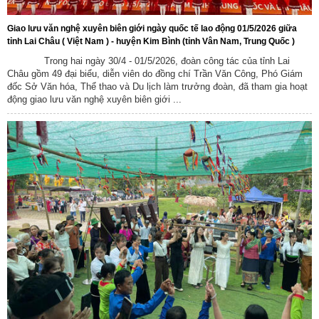
Giao lưu văn nghệ xuyên biên giới ngày quốc tế lao động 01/5/2026 giữa
tỉnh Lai Châu ( Việt Nam ) - huyện Kim Bình (tỉnh Vân Nam, Trung Quốc )
Trong hai ngày 30/4 - 01/5/2026, đoàn công tác của tỉnh Lai
Châu gồm 49 đại biểu, diễn viên do đồng chí Trần Văn Công, Phó Giám
đốc Sở Văn hóa, Thể thao và Du lịch làm trưởng đoàn, đã tham gia hoạt
động giao lưu văn nghệ xuyên biên giới ...