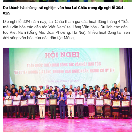
Du khách hào hứng trải nghiệm văn hóa Lai Châu trong dịp nghỉ lễ 30/4 -
01/5
Dịp nghỉ lễ 30/4 năm nay, Lai Châu tham gia các hoạt động tháng 4 “Sắc
màu văn hóa các dân tộc Việt Nam” tại Làng Văn hóa - Du lịch các dân
tộc Việt Nam (Đồng Mô, Đoài Phương, Hà Nội). Nhiều hoạt động tái hiện
đời sống văn hóa của các dân tộc Mông, ...