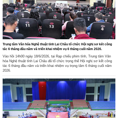
Trung tâm Văn hóa Nghệ thuật tỉnh Lai Châu tổ chức Hội nghị sơ kết công
tác 6 tháng đầu năm và triển khai nhiệm vụ 6 tháng cuối năm 2026.
Vào hồi 14h00 ngày 18/6/2026, tại Rạp chiếu phim tỉnh, Trung tâm Văn
hóa Nghệ thuật tỉnh Lai Châu đã tổ chức trọng thể Hội nghị sơ kết công
tác 6 tháng đầu năm và triển khai nhiệm vụ trọng tâm 6 tháng cuối năm
2026.