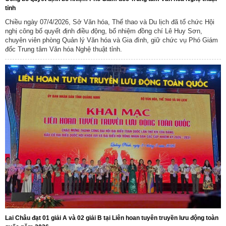
tỉnh
Chiều ngày 07/4/2026, Sở Văn hóa, Thể thao và Du lịch đã tổ chức Hội
nghị công bố quyết định điều động, bổ nhiệm đồng chí Lê Huy Sơn,
chuyên viên phòng Quản lý Văn hóa và Gia đình, giữ chức vụ Phó Giám
đốc Trung tâm Văn hóa Nghệ thuật tỉnh.
Lai Châu đạt 01 giải A và 02 giải B tại Liên hoan tuyên truyền lưu động toàn