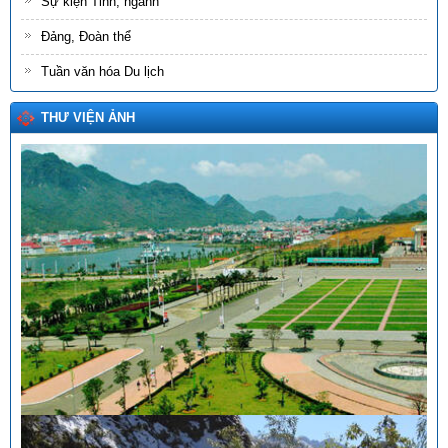
Sự kiện Tỉnh, ngành
Đảng, Đoàn thể
Tuần văn hóa Du lịch
THƯ VIỆN ẢNH