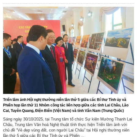
Triển lãm ảnh Hội nghị thường niên lần thứ 5 giữa các Bí thư Tỉnh ủy và
Phiên họp lần thứ 11 Nhóm công tác liên hợp giữa các tỉnh Lai Châu, Lào
Cai, Tuyên Quang, Điện Biên (Việt Nam) và tỉnh Vân Nam (Trung Quốc)
Sáng ngày 30/10/2025, tại Trung tâm tổ chức Sự kiện Mường Thanh Lai
Châu, Trung tâm Văn hoá Nghệ thuật tỉnh thực hiện Triển lãm ảnh với
chủ đề “Vẻ đẹp vùng đất, con người Lai Châu” tại Hội nghị thường niên
lần thứ 5 giữa các Bí thư Tỉnh ủy và Phiên ...