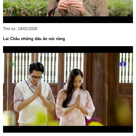
Thứ tư, 14/01/2026
Lai Châu những dấu ấn núi rừng