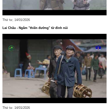
Thứ tư, 14/01/2026
Lai Châu - Ngắm "thiên đường" từ đỉnh núi
Thứ tư, 14/01/2026