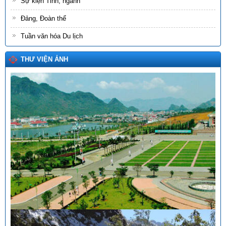
Sự kiện Tỉnh, ngành
Đảng, Đoàn thể
Tuần văn hóa Du lịch
THƯ VIỆN ẢNH