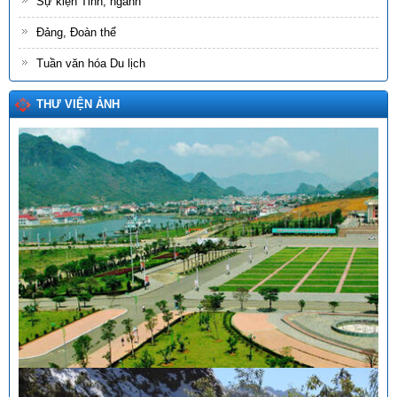
Sự kiện Tỉnh, ngành
Đảng, Đoàn thể
Tuần văn hóa Du lịch
THƯ VIỆN ẢNH