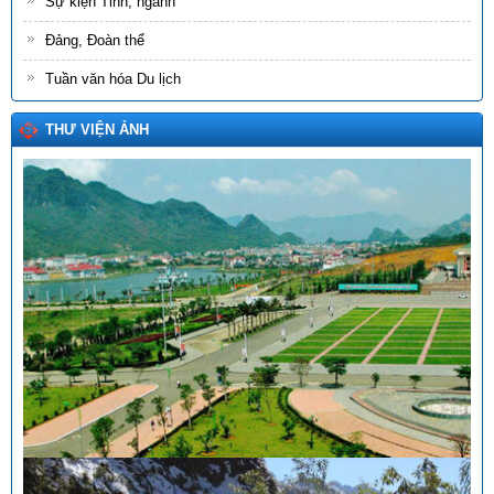
Sự kiện Tỉnh, ngành
Đảng, Đoàn thể
Tuần văn hóa Du lịch
THƯ VIỆN ẢNH