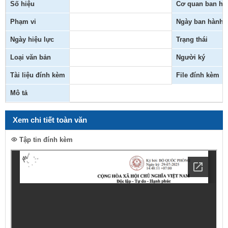
Số hiệu
Cơ quan ban hà
Phạm vi
Ngày ban hành
Ngày hiệu lực
Trạng thái
Loại văn bản
Người ký
Tài liệu đính kèm
File đính kèm
Mô tả
Xem chi tiết toàn văn
Tập tin đính kèm