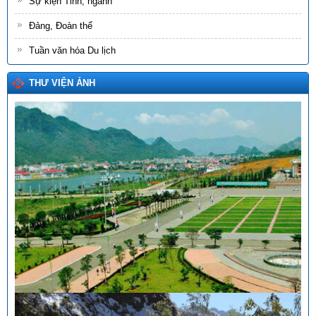
Sự kiện Tỉnh, ngành
Đảng, Đoàn thể
Tuần văn hóa Du lịch
THƯ VIỆN ẢNH