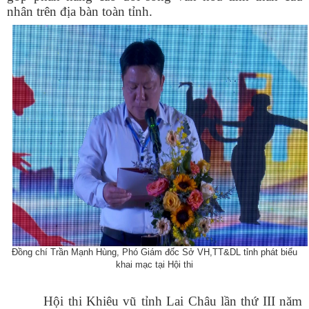
nhân trên địa bàn toàn tỉnh.
Đồng chí Trần Mạnh Hùng, Phó Giám đốc Sở VH,TT&DL tỉnh phát biểu
khai mạc tại Hội thi
Hội thi Khiêu vũ tỉnh Lai Châu lần thứ III năm