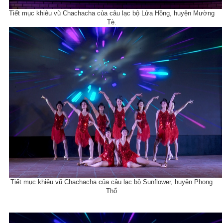
Tiết mục khiêu vũ Chachacha của câu lạc bộ Lửa Hồng, huyện Mường
Tè.
Tiết mục khiêu vũ Chachacha của câu lạc bộ Sunflower, huyện Phong
Thổ