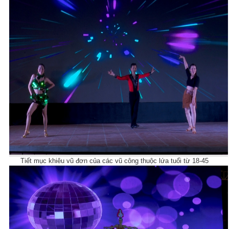
Tiết mục khiêu vũ đơn của các vũ công thuộc lứa tuổi từ 18-45