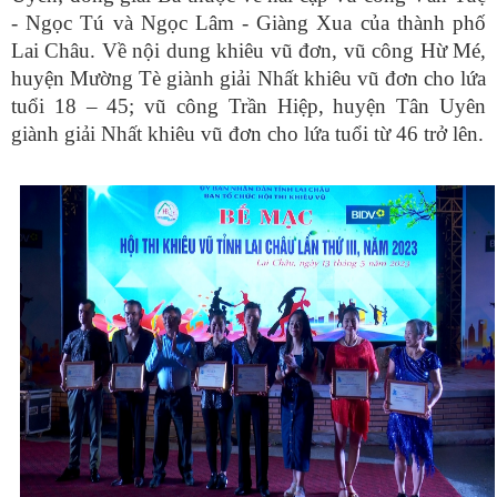
- Ngọc Tú và Ngọc Lâm - Giàng Xua của thành phố
Lai Châu. Về nội dung khiêu vũ đơn, vũ công Hừ Mé,
huyện Mường Tè giành giải Nhất khiêu vũ đơn cho lứa
tuổi 18 – 45; vũ công Trần Hiệp, huyện Tân Uyên
giành giải Nhất khiêu vũ đơn cho lứa tuổi từ 46 trở lên.