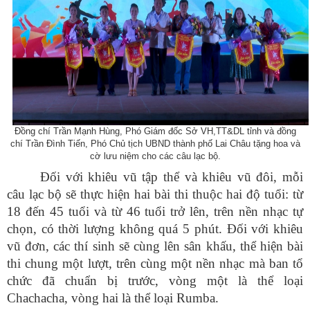
Đồng chí Trần Mạnh Hùng, Phó Giám đốc Sở VH,TT&DL tỉnh và đồng
chí Trần Đình Tiến, Phó Chủ tịch UBND thành phố Lai Châu tặng hoa và
cờ lưu niệm cho các câu lạc bộ.
Đối với khiêu vũ tập thể và khiêu vũ đôi, mỗi
câu lạc bộ sẽ thực hiện hai bài thi thuộc hai độ tuổi: từ
18 đến 45 tuổi và từ 46 tuổi trở lên, trên nền nhạc tự
chọn, có thời lượng không quá 5 phút. Đối với khiêu
vũ đơn, các thí sinh sẽ cùng lên sân khấu, thể hiện bài
thi chung một lượt, trên cùng một nền nhạc mà ban tổ
chức đã chuẩn bị trước, vòng một là thể loại
Chachacha, vòng hai là thể loại Rumba.