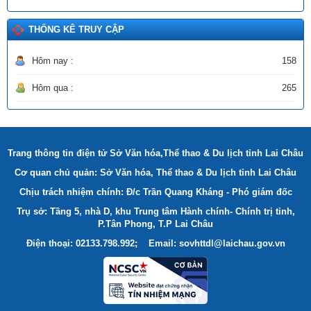
THỐNG KÊ TRUY CẬP
Hôm nay :
158
Hôm qua :
265
Trang thông tin điện tử Sở Văn hóa,Thể thao & Du lịch tỉnh Lai Châu
Cơ quan chủ quản: Sở Văn hóa, Thể thao & Du lịch tỉnh Lai Châu
Chịu trách nhiệm chính: Đ/c Trần Quang Kháng - Phó giám đốc
Trụ sở: Tầng 5, nhà D, khu Trung tâm Hành chính- Chính trị tỉnh,
P.Tân Phong, T.P Lai Châu
Điện thoại: 02133.798.992; Email: sovhttdl@laichau.gov.vn