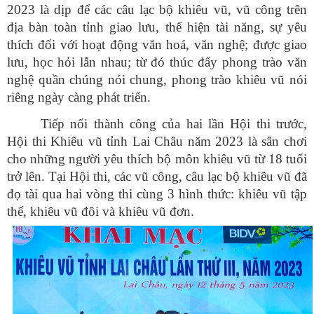
2023 là dịp để các câu lạc bộ khiêu vũ, vũ công trên
địa bàn toàn tỉnh giao lưu, thể hiện tài năng, sự yêu
thích đối với hoạt động văn hoá, văn nghệ; được giao
lưu, học hỏi lẫn nhau; từ đó thúc đẩy phong trào văn
nghệ quần chúng nói chung, phong trào khiêu vũ nói
riêng ngày càng phát triển.
Tiếp nối thành công của hai lần Hội thi trước,
Hội thi Khiêu vũ tỉnh Lai Châu năm 2023 là sân chơi
cho những người yêu thích bộ môn khiêu vũ từ 18 tuổi
trở lên. Tại Hội thi, các vũ công, câu lạc bộ khiêu vũ đã
đọ tài qua hai vòng thi cùng 3 hình thức: khiêu vũ tập
thể, khiêu vũ đôi và khiêu vũ đơn.