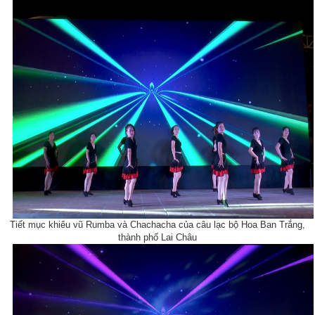
Tiết mục khiêu vũ Rumba và Chachacha của câu lạc bộ Hoa Ban Trắng,
thành phố Lai Châu