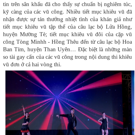
tin trên sân khấu đã cho thấy sự chuẩn bị nghiêm túc,
kỹ càng của các vũ công. Nhiều tiết mục khiêu vũ đã
nhận được sự tán thưởng nhiệt tình của khán giả như
tiết mục khiêu vũ tập thể của câu lạc bộ Lửa Hồng,
huyện Mường Tè; tiết mục khiêu vũ đôi của cặp vũ
công Tòng Minhh - Hồng Thêu đến từ câu lạc bộ Hoa
Ban Tím, huyện Than Uyên… Đặc biệt là những màn
so tài gay cấn của các vũ công trong nội dung thi khiêu
vũ đơn ở cả hai vòng thi.