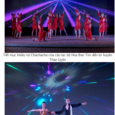
Tiết mục khiêu vũ Chachacha của câu lạc bộ Hoa Ban Tím đến từ huyện
Than Uyên