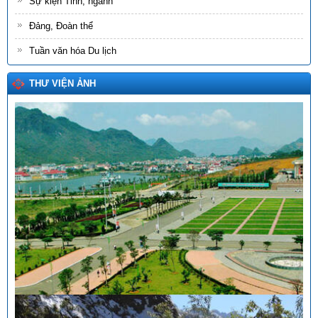
Sự kiện Tỉnh, ngành
Đảng, Đoàn thể
Tuần văn hóa Du lịch
THƯ VIỆN ẢNH