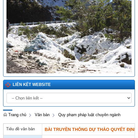
LIÊN KẾT WEBSITE
Trang chủ
Văn bản
Quy phạm pháp luật chuyên ngành
Tiêu đề văn bản
BÀI TRUYỀN THÔNG DỰ THẢO QUYẾT ĐỊNH 