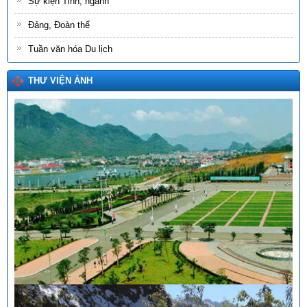
Sự kiện Tỉnh, ngành
Đảng, Đoàn thể
Tuần văn hóa Du lịch
THƯ VIỆN ẢNH