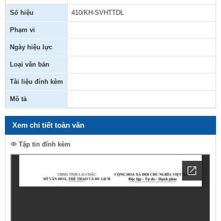
Số hiệu
410/KH-SVHTTDL
Phạm vi
Ngày hiệu lực
Loại văn bản
Tài liệu đính kèm
Mô tả
Xem chi tiết toàn văn
Tập tin đính kèm