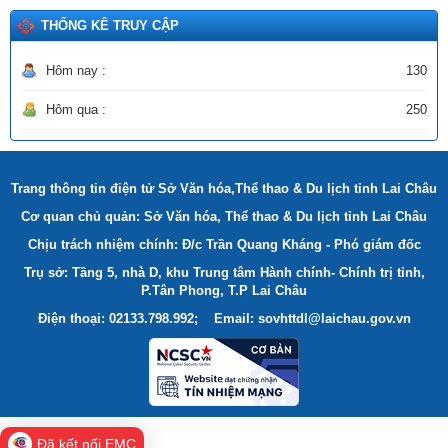
THỐNG KÊ TRUY CẬP
Hôm nay :
130
Hôm qua :
250
Trang thông tin điện tử Sở Văn hóa,Thể thao & Du lịch tỉnh Lai Châu
Cơ quan chủ quản: Sở Văn hóa, Thể thao & Du lịch tỉnh Lai Châu
Chịu trách nhiệm chính: Đ/c Trần Quang Kháng - Phó giám đốc
Trụ sở: Tầng 5, nhà D, khu Trung tâm Hành chính- Chính trị tỉnh,
P.Tân Phong, T.P Lai Châu
Điện thoại: 02133.798.992; Email: sovhttdl@laichau.gov.vn
Đã kết nối EMC