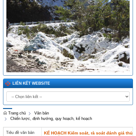
LIÊN KẾT WEBSITE
Trang chủ
Văn bản
Chiến lược, định hướng, quy hoạch, kế hoạch
Tiêu đề văn bản
KẾ HOẠCH Kiểm soát, rà soát đánh giá thủ t