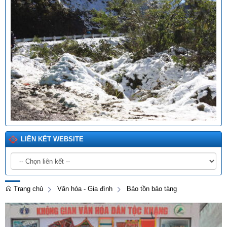
LIÊN KẾT WEBSITE
Trang chủ
Văn hóa - Gia đình
Bảo tồn bảo tàng