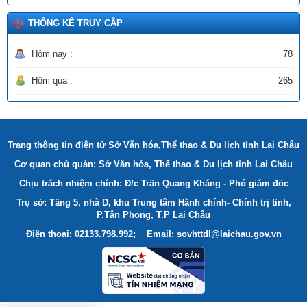
Ngày ban hành: (22/12/2025)
THỐNG KÊ TRUY CẬP
Hôm nay :
78
Hôm qua :
265
Trang thông tin điện tử Sở Văn hóa,Thể thao & Du lịch tỉnh Lai Châu
Cơ quan chủ quản: Sở Văn hóa, Thể thao & Du lịch tỉnh Lai Châu
Chịu trách nhiệm chính: Đ/c Trần Quang Kháng - Phó giám đốc
Trụ sở: Tầng 5, nhà D, khu Trung tâm Hành chính- Chính trị tỉnh,
P.Tân Phong, T.P Lai Châu
Điện thoại: 02133.798.992; Email: sovhttdl@laichau.gov.vn