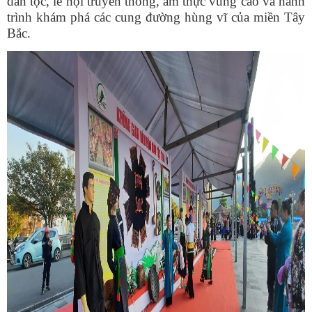
dân tộc, lễ hội truyền thống, ẩm thực vùng cao và hành
trình khám phá các cung đường hùng vĩ của miền Tây
Bắc.