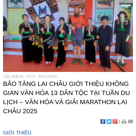
Cập nhật lúc: 22:27 - 30/11/2025
BẢO TÀNG LAI CHÂU GIỚI THIỆU KHÔNG
GIAN VĂN HÓA 13 DÂN TỘC TẠI TUẦN DU
LỊCH – VĂN HÓA VÀ GIẢI MARATHON LAI
CHÂU 2025
|
GIỚI THIỆU