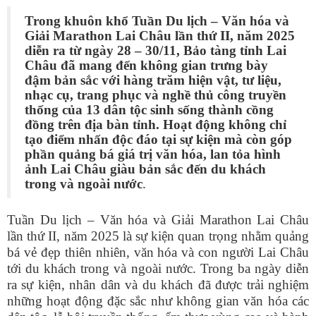
Trong khuôn khổ Tuần Du lịch – Văn hóa và
Giải Marathon Lai Châu lần thứ II, năm 2025
diễn ra từ ngày 28 – 30/11, Bảo tàng tỉnh Lai
Châu đã mang đến không gian trưng bày
đậm bản sắc với hàng trăm hiện vật, tư liệu,
nhạc cụ, trang phục và nghề thủ công truyền
thống của 13 dân tộc sinh
sống thành cồng
đồng
trên địa bàn tỉnh. Hoạt động không chỉ
tạo điểm nhấn độc đáo tại sự kiện mà còn góp
phần quảng bá giá trị văn hóa, lan tỏa hình
ảnh Lai Châu giàu bản sắc đến du khách
trong và ngoài nước
.
Tuần Du lịch – Văn hóa và Giải Marathon Lai Châu
lần thứ II, năm 2025 là sự kiện quan trọng nhằm quảng
bá vẻ đẹp thiên nhiên, văn hóa và con người Lai Châu
tới du khách trong và ngoài nước. Trong ba ngày diễn
ra sự kiện, nhân dân và du khách đã được trải nghiệm
những hoạt động đặc sắc như không gian văn hóa các