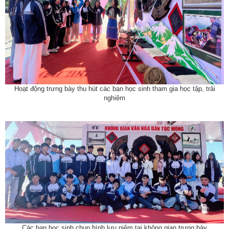
Hoạt động trưng bày thu hút các bạn học sinh tham gia học tập, trải
nghiệm
Các bạn học sinh chụp hình lưu niệm tại không gian trưng bày