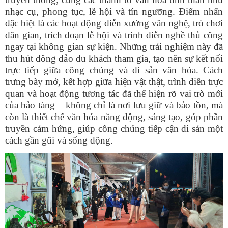
nhạc cụ, phong tục, lễ hội và tín ngưỡng. Điểm nhấn
đặc biệt là các hoạt động diễn xướng văn nghệ, trò chơi
dân gian, trích đoạn lễ hội và trình diễn nghề thủ công
ngay tại không gian sự kiện. Những trải nghiệm này đã
thu hút đông đảo du khách tham gia, tạo nên sự kết nối
trực tiếp giữa công chúng và di sản văn hóa.
Cách
trưng bày mở, kết hợp giữa hiện vật thật, trình diễn trực
quan và hoạt động tương tác đã thể hiện rõ vai trò mới
của bảo tàng – không chỉ là nơi lưu giữ và bảo tồn, mà
còn là thiết chế văn hóa năng động, sáng tạo, góp phần
truyền cảm hứng, giúp công chúng tiếp cận di sản một
cách gần gũi và sống động.