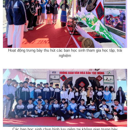
Hoạt động trưng bày thu hút các bạn học sinh tham gia học tập, trải
nghiệm
Các bạn học sinh chụp hình lưu niệm tại không gian trưng bày