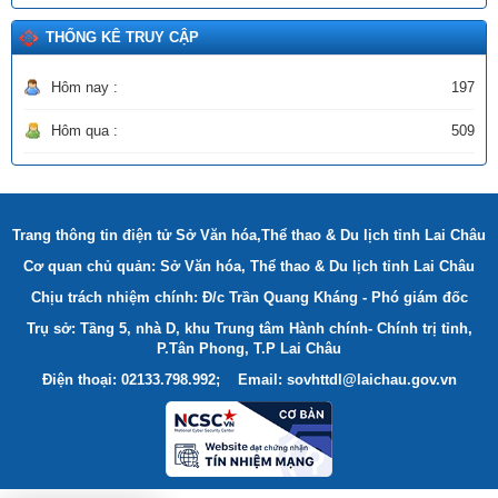
THỐNG KÊ TRUY CẬP
Hôm nay :
197
Hôm qua :
509
Trang thông tin điện tử Sở Văn hóa,Thể thao & Du lịch tỉnh Lai Châu
Cơ quan chủ quản: Sở Văn hóa, Thể thao & Du lịch tỉnh Lai Châu
Chịu trách nhiệm chính: Đ/c Trần Quang Kháng - Phó giám đốc
Trụ sở: Tầng 5, nhà D, khu Trung tâm Hành chính- Chính trị tỉnh,
P.Tân Phong, T.P Lai Châu
Điện thoại: 02133.798.992; Email: sovhttdl@laichau.gov.vn