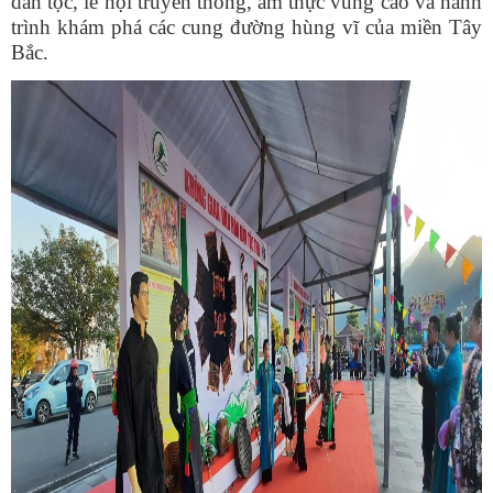
dân tộc, lễ hội truyền thống, ẩm thực vùng cao và hành
trình khám phá các cung đường hùng vĩ của miền Tây
Bắc.