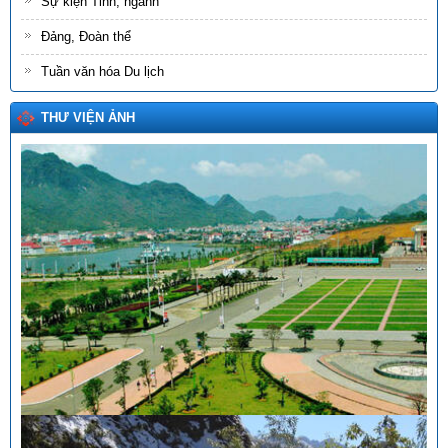
Sự kiện Tỉnh, ngành
Đảng, Đoàn thể
Tuần văn hóa Du lịch
THƯ VIỆN ẢNH