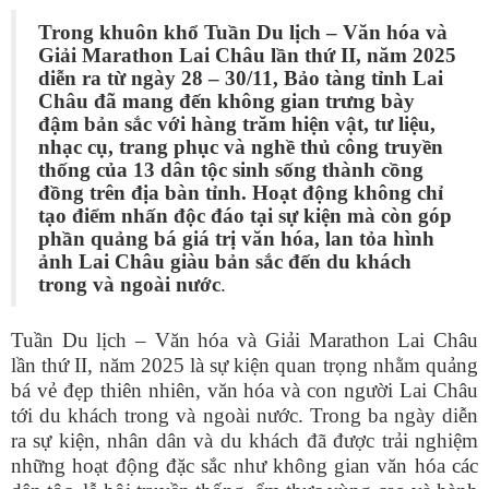
Trong khuôn khổ Tuần Du lịch – Văn hóa và
Giải Marathon Lai Châu lần thứ II, năm 2025
diễn ra từ ngày 28 – 30/11, Bảo tàng tỉnh Lai
Châu đã mang đến không gian trưng bày
đậm bản sắc với hàng trăm hiện vật, tư liệu,
nhạc cụ, trang phục và nghề thủ công truyền
thống của 13 dân tộc sinh
sống thành cồng
đồng
trên địa bàn tỉnh. Hoạt động không chỉ
tạo điểm nhấn độc đáo tại sự kiện mà còn góp
phần quảng bá giá trị văn hóa, lan tỏa hình
ảnh Lai Châu giàu bản sắc đến du khách
trong và ngoài nước
.
Tuần Du lịch – Văn hóa và Giải Marathon Lai Châu
lần thứ II, năm 2025 là sự kiện quan trọng nhằm quảng
bá vẻ đẹp thiên nhiên, văn hóa và con người Lai Châu
tới du khách trong và ngoài nước. Trong ba ngày diễn
ra sự kiện, nhân dân và du khách đã được trải nghiệm
những hoạt động đặc sắc như không gian văn hóa các