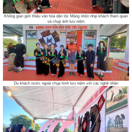
Không gian giới thiệu văn hóa dân tộc Mảng nhộn nhịp khách tham quan
và chụp ảnh lưu niệm
Du khách nước ngoài chụp hình lưu niệm với các nghệ nhân