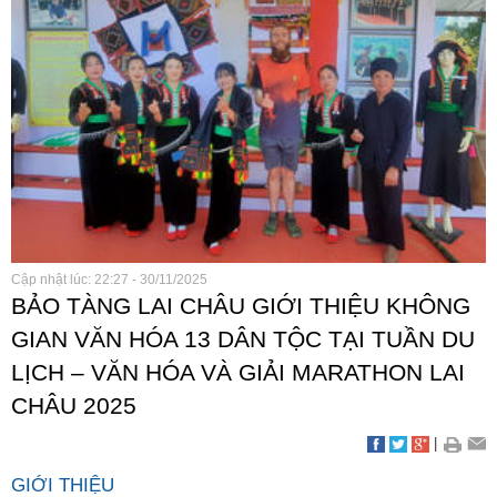
Cập nhật lúc: 22:27 - 30/11/2025
BẢO TÀNG LAI CHÂU GIỚI THIỆU KHÔNG
GIAN VĂN HÓA 13 DÂN TỘC TẠI TUẦN DU
LỊCH – VĂN HÓA VÀ GIẢI MARATHON LAI
CHÂU 2025
|
GIỚI THIỆU