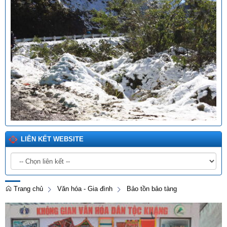
LIÊN KẾT WEBSITE
Trang chủ
Văn hóa - Gia đình
Bảo tồn bảo tàng