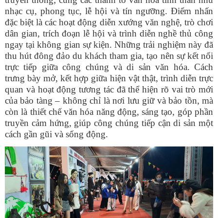
nhạc cụ, phong tục, lễ hội và tín ngưỡng. Điểm nhấn
đặc biệt là các hoạt động diễn xướng văn nghệ, trò chơi
dân gian, trích đoạn lễ hội và trình diễn nghề thủ công
ngay tại không gian sự kiện. Những trải nghiệm này đã
thu hút đông đảo du khách tham gia, tạo nên sự kết nối
trực tiếp giữa công chúng và di sản văn hóa.
Cách
trưng bày mở, kết hợp giữa hiện vật thật, trình diễn trực
quan và hoạt động tương tác đã thể hiện rõ vai trò mới
của bảo tàng – không chỉ là nơi lưu giữ và bảo tồn, mà
còn là thiết chế văn hóa năng động, sáng tạo, góp phần
truyền cảm hứng, giúp công chúng tiếp cận di sản một
cách gần gũi và sống động.