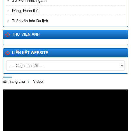
Sự kiện Tỉnh, ngành
Đảng, Đoàn thể
Tuần văn hóa Du lịch
THƯ VIỆN ẢNH
LIÊN KẾT WEBSITE
Trang chủ
Video