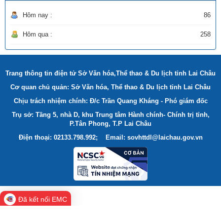
Hôm nay :
86
Hôm qua :
258
Trang thông tin điện tử Sở Văn hóa,Thể thao & Du lịch tỉnh Lai Châu
Cơ quan chủ quản: Sở Văn hóa, Thể thao & Du lịch tỉnh Lai Châu
Chịu trách nhiệm chính: Đ/c Trần Quang Kháng - Phó giám đốc
Trụ sở: Tầng 5, nhà D, khu Trung tâm Hành chính- Chính trị tỉnh,
P.Tân Phong, T.P Lai Châu
Điện thoại: 02133.798.992; Email: sovhttdl@laichau.gov.vn
Đã kết nối EMC