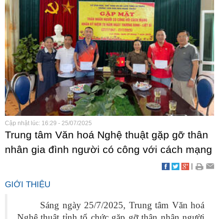
Cập nhật lúc: 16:29 - 25/07/2025
Trung tâm Văn hoá Nghệ thuật gặp gỡ thân
nhân gia đình người có công với cách mạng
|
GIỚI THIỆU
Sáng ngày 25/7/2025, Trung tâm Văn hoá
Nghệ thuật tỉnh tổ chức gặp gỡ thân nhân người