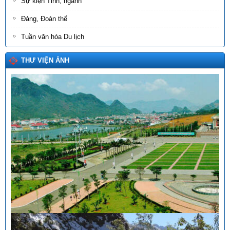
Sự kiện Tỉnh, ngành
Đảng, Đoàn thể
Tuần văn hóa Du lịch
THƯ VIỆN ẢNH