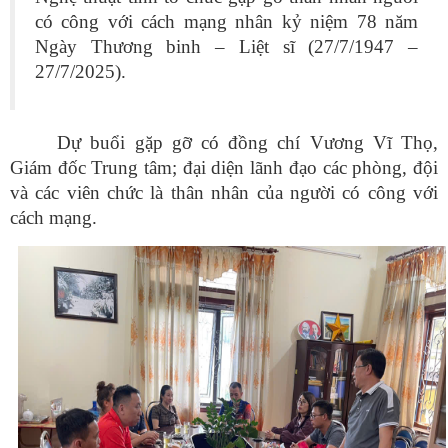
có công với cách mạng nhân kỷ niệm 78 năm
Ngày Thương binh – Liệt sĩ (27/7/1947 –
27/7/2025).
Dự buổi gặp gỡ có đồng chí Vương Vĩ Thọ,
Giám đốc Trung tâm; đại diện lãnh đạo các phòng, đội
và các viên chức là thân nhân của người có công với
cách mạng.