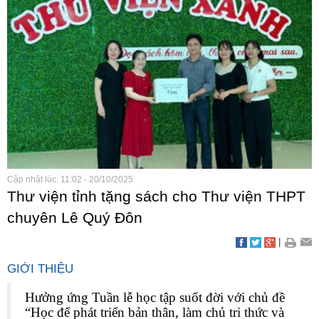
Cập nhật lúc: 11:02 - 20/10/2025
Thư viện tỉnh tặng sách cho Thư viện THPT
chuyên Lê Quý Đôn
|
GIỚI THIỆU
Hưởng ứng Tuần lễ học tập suốt đời với chủ đề
“Học để phát triển bản thân, làm chủ tri thức và