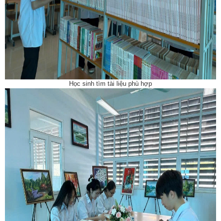
Học sinh tìm tài liệu phù hợp