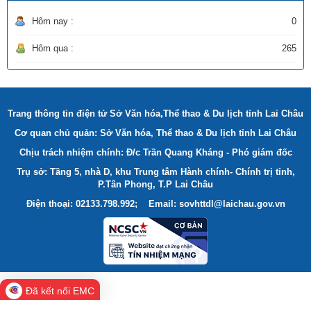
Hôm nay :
0
Hôm qua :
265
Trang thông tin điện tử Sở Văn hóa,Thể thao & Du lịch tỉnh Lai Châu
Cơ quan chủ quản: Sở Văn hóa, Thể thao & Du lịch tỉnh Lai Châu
Chịu trách nhiệm chính: Đ/c Trần Quang Kháng - Phó giám đốc
Trụ sở: Tầng 5, nhà D, khu Trung tâm Hành chính- Chính trị tỉnh,
P.Tân Phong, T.P Lai Châu
Điện thoại: 02133.798.992; Email: sovhttdl@laichau.gov.vn
Đã kết nối EMC