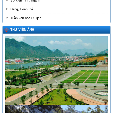
Sự kiện Tỉnh, ngành
Đảng, Đoàn thể
Tuần văn hóa Du lịch
THƯ VIỆN ẢNH