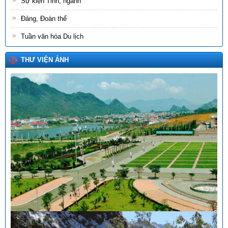
Sự kiện Tỉnh, ngành
Đảng, Đoàn thể
Tuần văn hóa Du lịch
THƯ VIỆN ẢNH