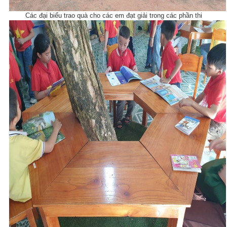
Các đại biểu trao quà cho các em đạt giải trong các phần thi