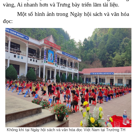
vàng, Ai nhanh hơn và Trưng bày triển lãm tài liệu.
Một số hình ảnh trong Ngày hội sách và văn hóa
đọc:
Không khí tại Ngày hội sách và văn hóa đọc Việt Nam tại Trường TH