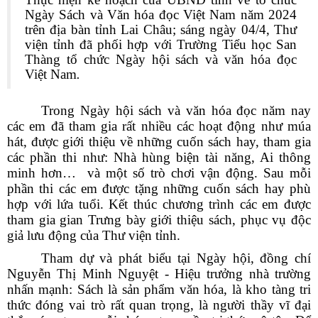
Ngày Sách và Văn hóa đọc Việt Nam năm 2024
trên địa bàn tỉnh Lai Châu; s
áng ngày 04/4, Thư
viện tỉnh đã phối hợp với Trường Tiểu học San
Thàng tổ chức Ngày hội sách và văn hóa đọc
Việt Nam
.
Trong Ngày hội sách và văn hóa đọc năm nay
các em đã tham gia rất nhiều các hoạt động như múa
hát, được giới thiệu về những cuốn sách hay, tham gia
các phần thi như: Nhà hùng biện tài năng, Ai thông
minh hơn… và một số trò chơi vận động. Sau mỗi
phần thi các em được tặng những cuốn sách hay phù
hợp với lứa tuổi. Kết thúc chương trình các em được
tham gia gian Trưng bày giới thiệu sách, phục vụ độc
giả lưu động của Thư viện tỉnh.
Tham dự và phát biểu tại Ngày hội, đồng chí
Nguyễn Thị Minh Nguyệt - Hiệu trưởng nhà trường
nhấn mạnh: Sách là sản phẩm văn hóa, là kho tàng tri
thức đóng vai trò rất quan trọng, là người thầy vĩ đại