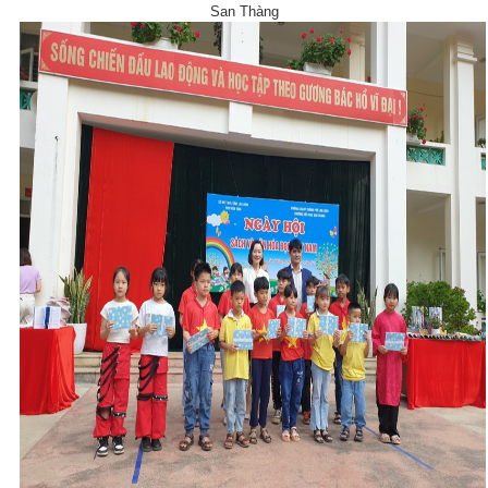
San Thàng