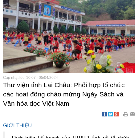
Cập nhật lúc: 10:07 - 05/04/2024
Thư viện tỉnh Lai Châu: Phối hợp tổ chức
các hoạt động chào mừng Ngày Sách và
Văn hóa đọc Việt Nam
|
GIỚI THIỆU
Thực hiện kế hoạch của UBND tỉnh về tổ chức