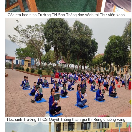
Các em học sinh Trường TH San Thàng đọc sách tại Thư viện xanh
Học sinh Trường THCS Quyết Thắng tham gia thi Rung chuông vàng