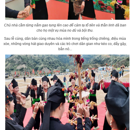
Chủ nhà cầm từng nắm gạo tung lên cao để cảm tạ tổ tiên và thần linh đã ban
cho họ một vụ mùa no đủ và bội thu.
Sau lễ cúng, dân bản cùng nhau hòa mình trong tiếng trống chiêng, điệu múa
xòe, những vòng hát giao duyên và các trò chơi dân gian như kéo co, đẩy gậy,
bắn nỏ...