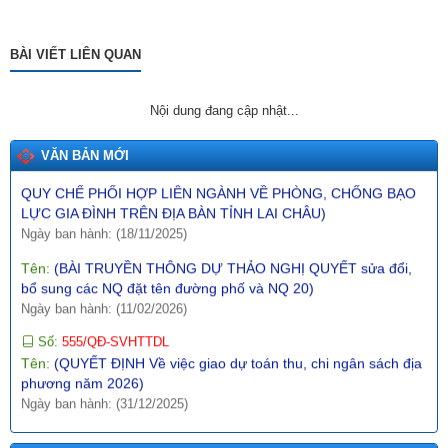
Tên:
(NGHỊ ĐỊNH1 Quy định về giá đất)
BÀI VIẾT LIÊN QUAN
Ngày ban hành: (10/12/2025)
Tên:
(BÀI TRUYỀN THÔNG DỰ THẢO QUYẾT ĐỊNH SỬA ĐỔI,
BỔ SUNG MỘT SỐ ĐIỀU CỦA QUYẾT ĐỊNH SỐ 21/2017/QĐ-
Nội dung đang cập nhật...
UBND NGÀY 21/7/2017 CỦA UBND TỈNH LAI CHÂU BAN HÀNH
QUY CHẾ PHỐI HỢP LIÊN NGÀNH VỀ PHÒNG, CHỐNG BẠO
VĂN BẢN MỚI
LỰC GIA ĐÌNH TRÊN ĐỊA BÀN TỈNH LAI CHÂU)
Ngày ban hành: (18/11/2025)
Tên:
(BÀI TRUYỀN THÔNG DỰ THẢO NGHỊ QUYẾT sửa đổi,
bổ sung các NQ đặt tên đường phố và NQ 20)
Ngày ban hành: (11/02/2026)
Số:
555/QĐ-SVHTTDL
Tên:
(QUYẾT ĐỊNH Về việc giao dự toán thu, chi ngân sách địa
phương năm 2026)
Ngày ban hành: (31/12/2025)
Số:
289/2025/NĐ-CP
Tên:
(NGHỊ ĐỊNH Hướng dẫn thi hành Nghị quyết số
197/2025/QH15 ngày 17 tháng 5 năm 2025 của Quốc hội về