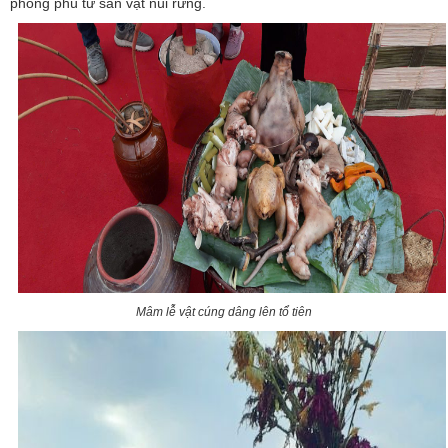
phong phú từ sản vật núi rừng.
Mâm lễ vật cúng dâng lên tổ tiên