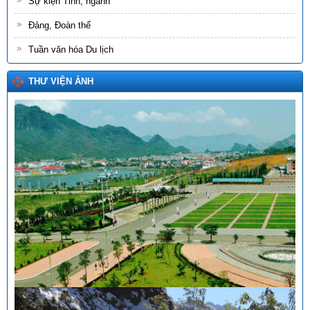
Sự kiện Tỉnh, ngành
Đảng, Đoàn thể
Tuần văn hóa Du lịch
THƯ VIỆN ẢNH