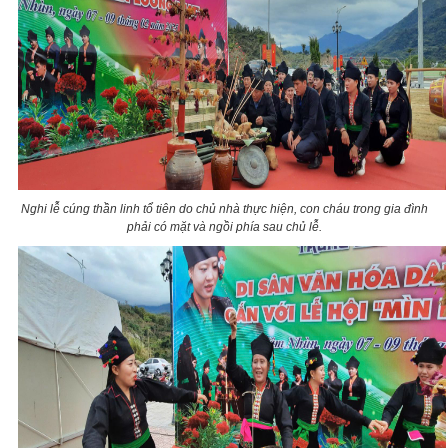
Nghi lễ cúng thần linh tổ tiên do chủ nhà thực hiện, con cháu trong gia đình
phải có mặt và ngồi phía sau chủ lễ.