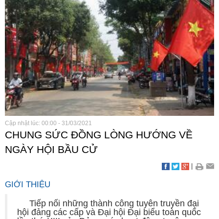
Cập nhật lúc: 00:00 - 31/03/2021
CHUNG SỨC ĐỒNG LÒNG HƯỚNG VỀ
NGÀY HỘI BẦU CỬ
|
GIỚI THIỆU
Tiếp nối những thành công tuyên truyền đại
hội đảng các cấp và Đại hội Đại biểu toàn quốc