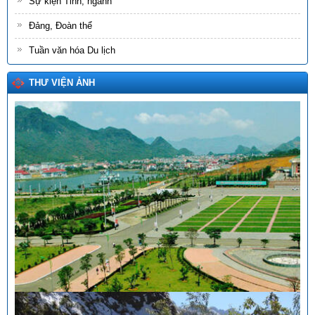
Sự kiện Tỉnh, ngành
Đảng, Đoàn thể
Tuần văn hóa Du lịch
THƯ VIỆN ẢNH