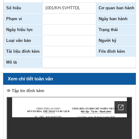
Số hiệu
1001/KH-SVHTTDL
Cơ quan ban hành
Phạm vi
Ngày ban hành
Ngày hiệu lực
Trạng thái
Loại văn bản
Người ký
Tài liệu đính kèm
File đính kèm
Mô tả
Xem chi tiết toàn văn
Tập tin đính kèm