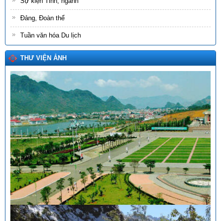
Sự kiện Tỉnh, ngành
Đảng, Đoàn thể
Tuần văn hóa Du lịch
THƯ VIỆN ẢNH