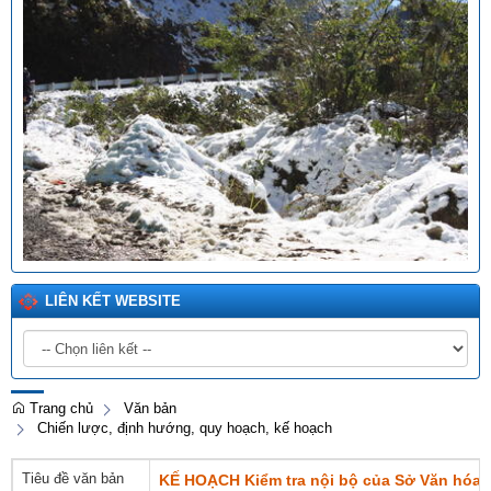
LIÊN KẾT WEBSITE
Trang chủ
Văn bản
Chiến lược, định hướng, quy hoạch, kế hoạch
Tiêu đề văn bản
KẾ HOẠCH Kiểm tra nội bộ của Sở Văn hóa, 