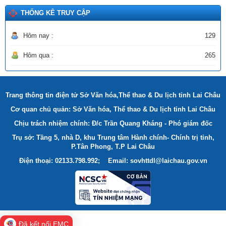
THỐNG KÊ TRUY CẬP
Hôm nay :
129
Hôm qua :
265
Trang thông tin điện tử Sở Văn hóa,Thể thao & Du lịch tỉnh Lai Châu
Cơ quan chủ quản: Sở Văn hóa, Thể thao & Du lịch tỉnh Lai Châu
Chịu trách nhiệm chính: Đ/c Trần Quang Kháng - Phó giám đốc
Trụ sở: Tầng 5, nhà D, khu Trung tâm Hành chính- Chính trị tỉnh,
P.Tân Phong, T.P Lai Châu
Điện thoại: 02133.798.992; Email: sovhttdl@laichau.gov.vn
Đã kết nối EMC