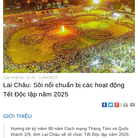
Cập nhật lúc: 14:42 - 13/08/2025
Lai Châu: Sôi nổi chuẩn bị các hoạt động
Tết Độc lập năm 2025
|
GIỚI THIỆU
Hướng tới kỷ niệm 80 năm Cách mạng Tháng Tám và Quốc
khánh 2/9, tỉnh Lai Châu sẽ tổ chức Tết Độc lập năm 2025