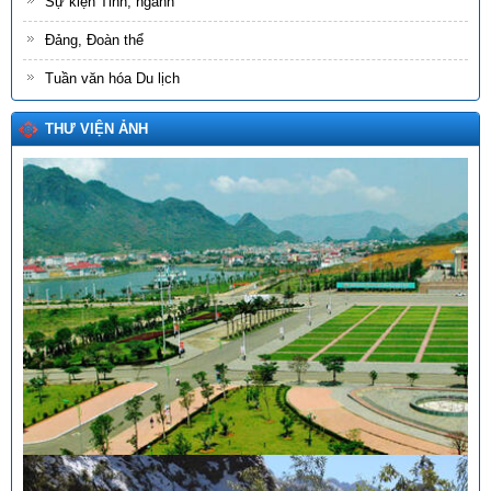
Sự kiện Tỉnh, ngành
Đảng, Đoàn thể
Tuần văn hóa Du lịch
THƯ VIỆN ẢNH