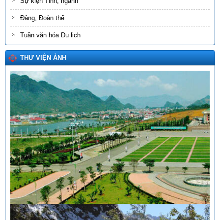
Sự kiện Tỉnh, ngành
Đảng, Đoàn thể
Tuần văn hóa Du lịch
THƯ VIỆN ẢNH