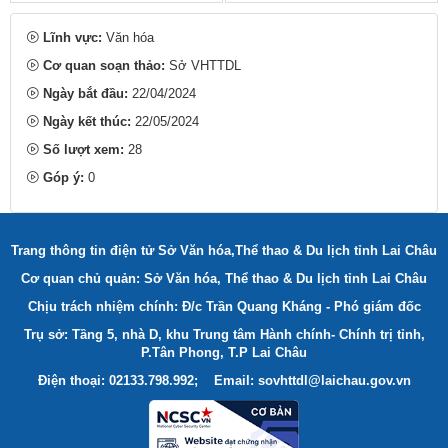
Lĩnh vực:
Văn hóa
Cơ quan soạn thảo:
Sở VHTTDL
Ngày bắt đầu:
22/04/2024
Ngày kết thúc:
22/05/2024
Số lượt xem:
28
Góp ý:
0
Trang thông tin điện tử Sở Văn hóa,Thể thao & Du lịch tỉnh Lai Châu
Cơ quan chủ quản: Sở Văn hóa, Thể thao & Du lịch tỉnh Lai Châu
Chịu trách nhiệm chính: Đ/c Trần Quang Kháng - Phó giám đốc
Trụ sở: Tầng 5, nhà D, khu Trung tâm Hành chính- Chính trị tỉnh,
P.Tân Phong, T.P Lai Châu
Điện thoại: 02133.798.992; Email: sovhttdl@laichau.gov.vn