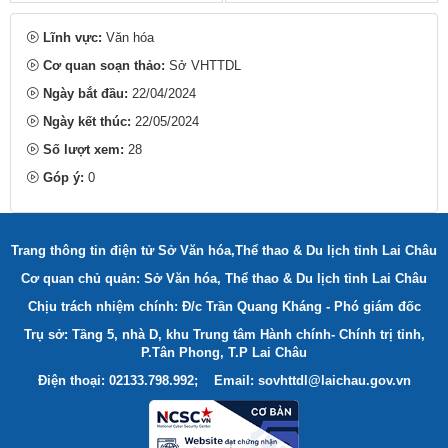
Lĩnh vực:
Văn hóa
Cơ quan soạn thảo:
Sở VHTTDL
Ngày bắt đầu:
22/04/2024
Ngày kết thúc:
22/05/2024
Số lượt xem:
28
Góp ý:
0
Trang thông tin điện tử Sở Văn hóa,Thể thao & Du lịch tỉnh Lai Châu
Cơ quan chủ quản: Sở Văn hóa, Thể thao & Du lịch tỉnh Lai Châu
Chịu trách nhiệm chính: Đ/c Trần Quang Kháng - Phó giám đốc
Trụ sở: Tầng 5, nhà D, khu Trung tâm Hành chính- Chính trị tỉnh,
P.Tân Phong, T.P Lai Châu
Điện thoại: 02133.798.992; Email: sovhttdl@laichau.gov.vn