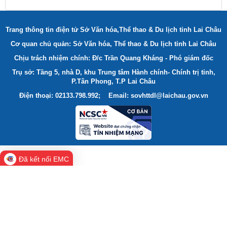
Trang thông tin điện tử Sở Văn hóa,Thể thao & Du lịch tỉnh Lai Châu
Cơ quan chủ quản: Sở Văn hóa, Thể thao & Du lịch tỉnh Lai Châu
Chịu trách nhiệm chính: Đ/c Trần Quang Kháng - Phó giám đốc
Trụ sở: Tầng 5, nhà D, khu Trung tâm Hành chính- Chính trị tỉnh,
P.Tân Phong, T.P Lai Châu
Điện thoại: 02133.798.992; Email: sovhttdl@laichau.gov.vn
Đã kết nối EMC