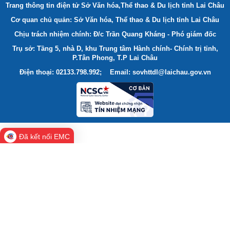
Trang thông tin điện tử Sở Văn hóa,Thể thao & Du lịch tỉnh Lai Châu
Cơ quan chủ quản: Sở Văn hóa, Thể thao & Du lịch tỉnh Lai Châu
Chịu trách nhiệm chính: Đ/c Trần Quang Kháng - Phó giám đốc
Trụ sở: Tầng 5, nhà D, khu Trung tâm Hành chính- Chính trị tỉnh,
P.Tân Phong, T.P Lai Châu
Điện thoại: 02133.798.992; Email: sovhttdl@laichau.gov.vn
Đã kết nối EMC