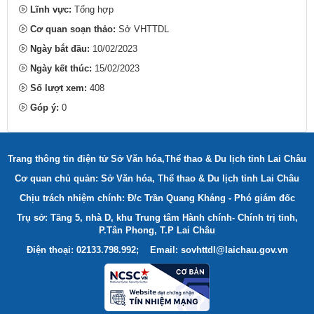
Lĩnh vực:
Tổng hợp
Cơ quan soạn thảo:
Sở VHTTDL
Ngày bắt đầu:
10/02/2023
Ngày kết thúc:
15/02/2023
Số lượt xem:
408
Góp ý:
0
Trang thông tin điện tử Sở Văn hóa,Thể thao & Du lịch tỉnh Lai Châu
Cơ quan chủ quản: Sở Văn hóa, Thể thao & Du lịch tỉnh Lai Châu
Chịu trách nhiệm chính: Đ/c Trần Quang Kháng - Phó giám đốc
Trụ sở: Tầng 5, nhà D, khu Trung tâm Hành chính- Chính trị tỉnh,
P.Tân Phong, T.P Lai Châu
Điện thoại: 02133.798.992; Email: sovhttdl@laichau.gov.vn