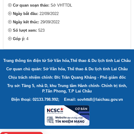
Cơ quan soạn thảo:
Sở VHTTDL
Ngày bắt đầu:
22/09/2022
Ngày kết thúc:
29/09/2022
Số lượt xem:
523
Góp ý:
4
Trang thông tin điện tử Sở Văn hóa,Thể thao & Du lịch tỉnh Lai Châu
Cơ quan chủ quản: Sở Văn hóa, Thể thao & Du lịch tỉnh Lai Châu
Chịu trách nhiệm chính: Đ/c Trần Quang Kháng - Phó giám đốc
Trụ sở: Tầng 5, nhà D, khu Trung tâm Hành chính- Chính trị tỉnh,
P.Tân Phong, T.P Lai Châu
Điện thoại: 02133.798.992; Email: sovhttdl@laichau.gov.vn