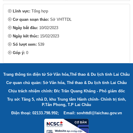
Lĩnh vực:
Tổng hợp
Cơ quan soạn thảo:
Sở VHTTDL
Ngày bắt đầu:
10/02/2023
Ngày kết thúc:
15/02/2023
Số lượt xem:
539
Góp ý:
0
Trang thông tin điện tử Sở Văn hóa,Thể thao & Du lịch tỉnh Lai Châu
Cơ quan chủ quản: Sở Văn hóa, Thể thao & Du lịch tỉnh Lai Châu
Chịu trách nhiệm chính: Đ/c Trần Quang Kháng - Phó giám đốc
Trụ sở: Tầng 5, nhà D, khu Trung tâm Hành chính- Chính trị tỉnh,
P.Tân Phong, T.P Lai Châu
Điện thoại: 02133.798.992; Email: sovhttdl@laichau.gov.vn