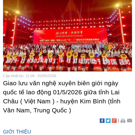
Cập nhật lúc: 11:06 - 02/05/2026
Giao lưu văn nghệ xuyên biên giới ngày
quốc tế lao động 01/5/2026 giữa tỉnh Lai
Châu ( Việt Nam ) - huyện Kim Bình (tỉnh
Vân Nam, Trung Quốc )
|
GIỚI THIỆU