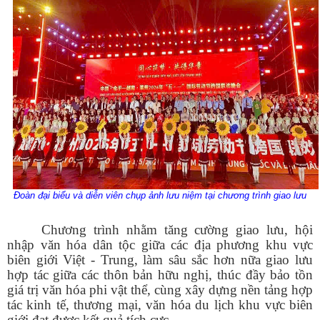
Đoàn đại biểu và diễn viên chụp ảnh lưu niệm tại chương trình giao lưu
Chương trình nhằm tăng cường giao lưu, hội
nhập văn hóa dân tộc giữa các địa phương khu vực
biên giới Việt - Trung, làm sâu sắc hơn nữa giao lưu
hợp tác giữa các thôn bản hữu nghị, thúc đầy bảo tồn
giá trị văn hóa phi vật thể, cùng xây dựng nền tảng hợp
tác kinh tế, thương mại, văn hóa du lịch khu vực biên
giới đạt được kết quả tích cực.