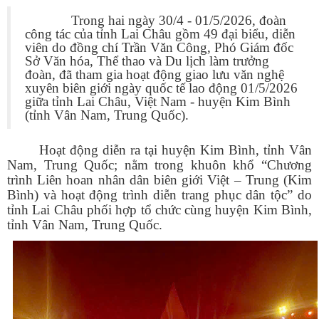
Trong hai ngày 30/4 - 01/5/2026, đoàn
công tác của tỉnh Lai Châu gồm 49 đại biểu, diễn
viên do đồng chí Trần Văn Công, Phó Giám đốc
Sở Văn hóa, Thể thao và Du lịch làm trưởng
đoàn, đã tham gia hoạt động giao lưu văn nghệ
xuyên biên giới ngày quốc tế lao động 01/5/2026
giữa tỉnh Lai Châu, Việt Nam - huyện Kim Bình
(tỉnh Vân Nam, Trung Quốc).
Hoạt động diễn ra tại huyện Kim Bình, tỉnh Vân
Nam, Trung Quốc; nằm trong khuôn khổ “Chương
trình Liên hoan nhân dân biên giới Việt – Trung (Kim
Bình) và hoạt động trình diễn trang phục dân tộc” do
tỉnh Lai Châu phối hợp tổ chức cùng huyện Kim Bình,
tỉnh Vân Nam, Trung Quốc.