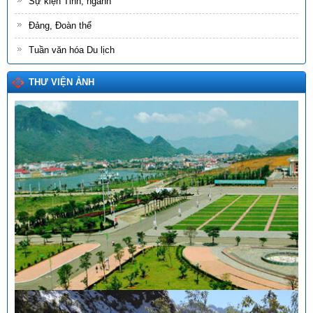
Sự kiện Tỉnh, ngành
Đảng, Đoàn thể
Tuần văn hóa Du lịch
THƯ VIỆN ẢNH